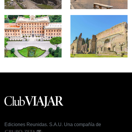
Ediciones Reunidas. S.A.U. Una compañía de