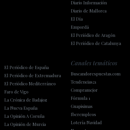
Diario Información
Diario de Mallorca
El Día
Empordá
El Periódico de Aragón
El Periódico de Catalunya
Canales temáticos
El Periódico de España
Buscandorespuestas.com
El Periódico de Extremadura
Tendencias21
El Periódico Mediterráneo
Compramejor
Faro de Vigo
Fórmula 1
La Crónica de Badajoz
Guapisimas
La Nueva España
Iberempleos
La Opinión A Coruña
Lotería Navidad
La Opinión de Murcia