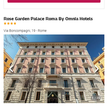
Rose Garden Palace Roma By Omnia Hotels
Via Boncompagni, 19 - Rome
Forrige
Nest
1
/ 25