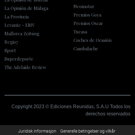
Neomotor
La Opinión de Málaga
Premios Goya
La Provincia
Premios Oscar
Levante - EMV
Tucasa
Mallorca Zeitung
Coches de Ocasión
Regio7
Cambalache
Sport
Superdeporte
The Adelaide Review
Copyright 2023 © Ediciones Reunidas, S.A.U Todos los
derechos reservados
Juridisk informasjon
Generelle betingelser og vilkår