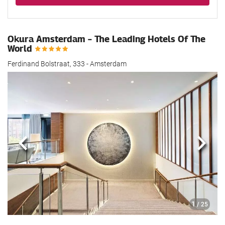
Okura Amsterdam – The Leading Hotels Of The
World
Ferdinand Bolstraat, 333 - Amsterdam
Forrige
Nest
1
/ 25