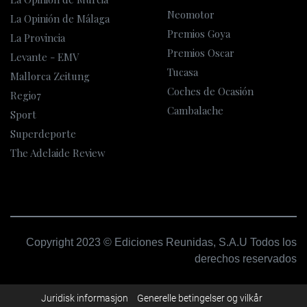
Neomotor
La Opinión de Málaga
Premios Goya
La Provincia
Premios Oscar
Levante - EMV
Tucasa
Mallorca Zeitung
Coches de Ocasión
Regio7
Cambalache
Sport
Superdeporte
The Adelaide Review
Copyright 2023 © Ediciones Reunidas, S.A.U Todos los
derechos reservados
Juridisk informasjon
Generelle betingelser og vilkår