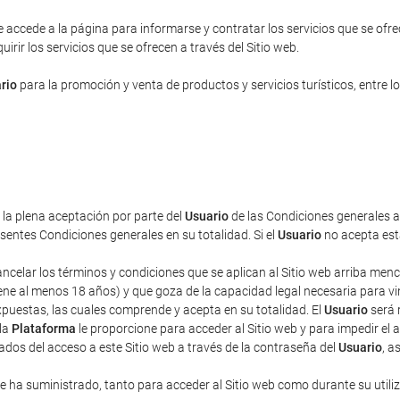
e accede a la página para informarse y contratar los servicios que se ofrec
rir los servicios que se ofrecen a través del Sitio web.
rio
para la promoción y venta de productos y servicios turísticos, entre lo
a la plena aceptación por parte del
Usuario
de las Condiciones generales aq
entes Condiciones generales en su totalidad. Si el
Usuario
no acepta esta
cancelar los términos y condiciones que se aplican al Sitio web arriba men
ne al menos 18 años) y que goza de la capacidad legal necesaria para vincu
puestas, las cuales comprende y acepta en su totalidad. El
Usuario
será 
 la
Plataforma
le proporcione para acceder al Sitio web y para impedir el 
ados del acceso a este Sitio web a través de la contraseña del
Usuario
, a
 ha suministrado, tanto para acceder al Sitio web como durante su utili