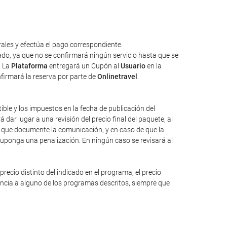
ales y efectúa el pago correspondiente.
tado, ya que no se confirmará ningún servicio hasta que se
. La
Plataforma
entregará un Cupón al
Usuario
en la
nfirmará la reserva por parte de
Onlinetravel
.
tible y los impuestos en la fecha de publicación del
dar lugar a una revisión del precio final del paquete, al
io que documente la comunicación, y en caso de que la
suponga una penalización. En ningún caso se revisará al
ecio distinto del indicado en el programa, el precio
rencia a alguno de los programas descritos, siempre que