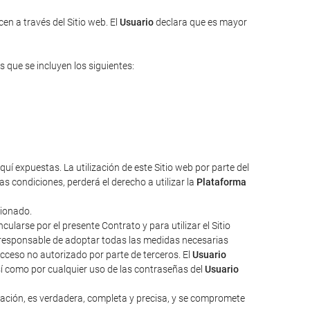
en a través del Sitio web. El
Usuario
declara que es mayor
s que se incluyen los siguientes:
uí expuestas. La utilización de este Sitio web por parte del
s condiciones, perderá el derecho a utilizar la
Plataforma
cionado.
larse por el presente Contrato y para utilizar el Sitio
responsable de adoptar todas las medidas necesarias
acceso no autorizado por parte de terceros. El
Usuario
sí como por cualquier uso de las contraseñas del
Usuario
zación, es verdadera, completa y precisa, y se compromete