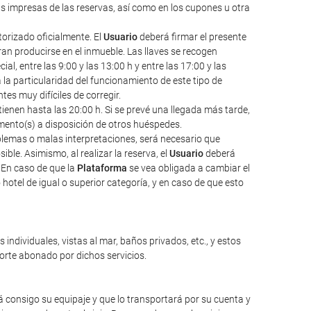
as impresas de las reservas, así como en los cupones u otra
torizado oficialmente. El
Usuario
deberá firmar el presente
an producirse en el inmueble. Las llaves se recogen
l, entre las 9:00 y las 13:00 h y entre las 17:00 y las
a la particularidad del funcionamiento de este tipo de
s muy difíciles de corregir.
ienen hasta las 20:00 h. Si se prevé una llegada más tarde,
amento(s) a disposición de otros huéspedes.
oblemas o malas interpretaciones, será necesario que
ble. Asimismo, al realizar la reserva, el
Usuario
deberá
 En caso de que la
Plataforma
se vea obligada a cambiar el
hotel de igual o superior categoría, y en caso de que esto
individuales, vistas al mar, baños privados, etc., y estos
porte abonado por dichos servicios.
 consigo su equipaje y que lo transportará por su cuenta y