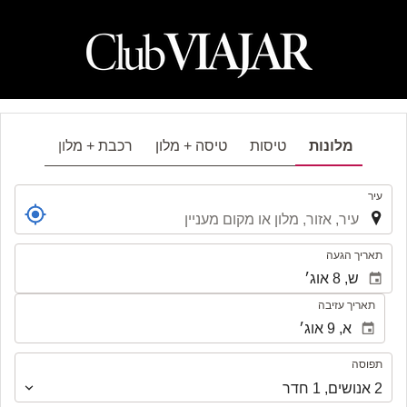
מלונות
טיסות
טיסה + מלון
רכבת + מלון
.
עיר
.
תאריך הגעה
תאריך עזיבה
תפוסה
תפוסה
2
אנושים
,
1
חדר