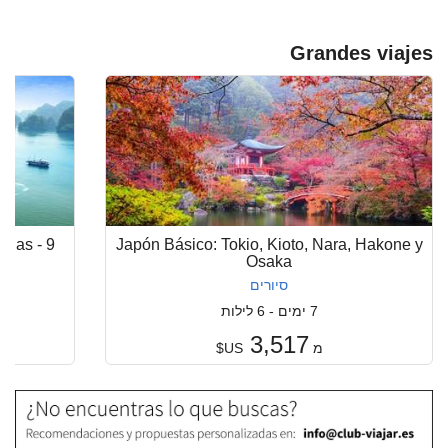
Grandes viajes
idas - 9
Japón Básico: Tokio, Kioto, Nara, Hakone y
Osaka
סיורים
7 ימים - 6 לילות
3,517
מ
US$