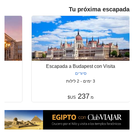
Tu próxima escapada
ta
Escapada a Budapest con Visita
סיורים
3 ימים - 2 לילות
237
מ
US$