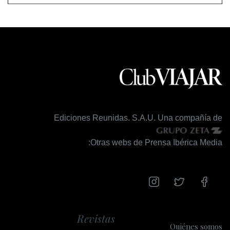
Ediciones Reunidas. S.A.U. Una compañía de
Otras webs de Prensa Ibérica Media:
Revistas
Quiénes somos