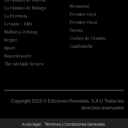
Neomotor
La Opinión de Málaga
Premios Goya
La Provincia
Premios Oscar
Levante - EMV
Tucasa
Mallorca Zeitung
Coches de Ocasión
Regio7
Cambalache
Sport
Superdeporte
The Adelaide Review
Copyright 2023 © Ediciones Reunidas, S.A.U Todos los
derechos reservados
Aviso legal
Términos y Condiciones Generales