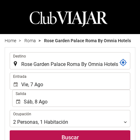
Home
Roma
Rose Garden Palace Roma By Omnia Hotels
.
Destino
.
Entrada
Salida
Ocupación
Ocupación
2
Personas
,
1
Habitación
Buscar