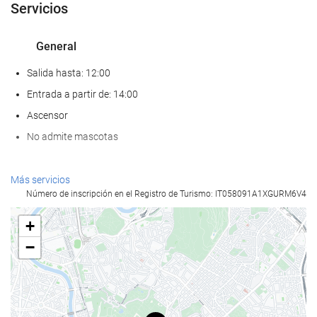
Servicios
General
Salida hasta: 12:00
Entrada a partir de: 14:00
Ascensor
No admite mascotas
Bienestar
Más servicios
Número de inscripción en el Registro de Turismo: IT058091A1XGURM6V4
Spa
Sauna
+
Gimnasio
−
Servicios de recepción
Recepción 24 horas