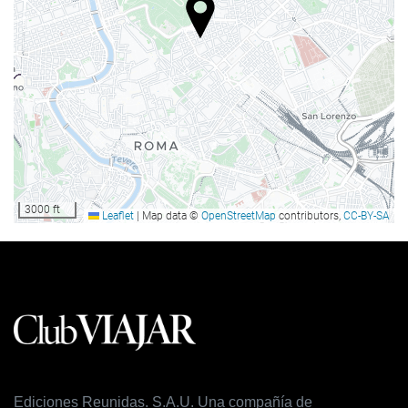
Guardaequipaje
Comida y bebida
Restaurante a la carta
Bar
Instalaciones de negocios
Centro de negocios
3000 ft
Leaflet
|
Map data ©
OpenStreetMap
contributors,
CC-BY-SA
Acceso a Internet
Wifi gratis
Servicio de limpieza
Servicio de lavandería
Ediciones Reunidas. S.A.U. Una compañía de