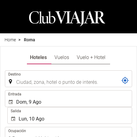
Home
Roma
Hoteles
Vuelos
Vuelo + Hotel
.
Destino
.
Entrada
Salida
Ocupación
Ocupación