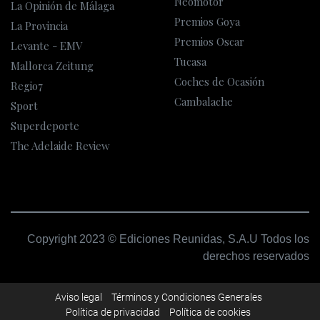
Neomotor
La Opinión de Málaga
Premios Goya
La Provincia
Premios Oscar
Levante - EMV
Tucasa
Mallorca Zeitung
Coches de Ocasión
Regio7
Cambalache
Sport
Superdeporte
The Adelaide Review
Copyright 2023 © Ediciones Reunidas, S.A.U Todos los
derechos reservados
Aviso legal
Términos y Condiciones Generales
Política de privacidad
Política de cookies