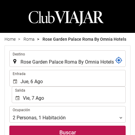
Home
Roma
Rose Garden Palace Roma By Omnia Hotels
.
Destino
.
Entrada
Salida
Ocupación
Ocupación
2
Personas
,
1
Habitación
Buscar