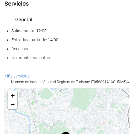
Servicios
General
Salida hasta: 12:00
Entrada a partir de: 14:00
Ascensor
No admite mascotas
Bienestar
Más servicios
Número de inscripción en el Registro de Turismo: IT058091A1XGURM6V4
Spa
Sauna
+
Gimnasio
−
Servicios de recepción
Recepción 24 horas