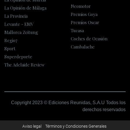
Neomotor
La Opinión de Málaga
Premios Goya
La Provincia
Premios Oscar
Levante - EMV
Tucasa
Mallorca Zeitung
Coches de Ocasión
Regio7
Cambalache
Sport
Superdeporte
The Adelaide Review
Copyright 2023 © Ediciones Reunidas, S.A.U Todos los
derechos reservados
Aviso legal
Términos y Condiciones Generales