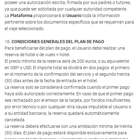
poseer una autorización escrita, firmada por sus padres o tutores,
ya que puede ser solicitada por cualquier autoridad competente.
La
Plataforma
proporcionará al
Usuario
toda la información
pertinente sobre los documentos específicos que se requerirán para
el viaje seleccionado.
16.
CONDICIONES GENERALES DEL PLAN DE PAGO
Para beneficiarse del plan de pago, el Usuario debe realizar una
reserva de hotel o de vuelo + hotel.
El precio mínimo de la reserva será de 200 euros, o su equivalente
en GBP o USD. El importe total se dividirá en dos pagos: el primero
en el momento de la confirmación del servicio y el segundo treinta
(30) días antes de la fecha de entrada en el hotel.
La reserva solo se considerará confirmada cuando el primer pago
haya sido autorizado correctamente. En caso de que el primer pago
sea rechazado por el emisor de la tarjeta, por fondos insuficientes,
por error técnico o por cualquier otra causa imputable al Usuario o
a su entidad bancaria, la reserva quedará automáticamente
cancelada.
La reserva deberá efectuarse con una antelación mínima de treinta
(30) días. El plan de pago estará disponible exclusivamente para