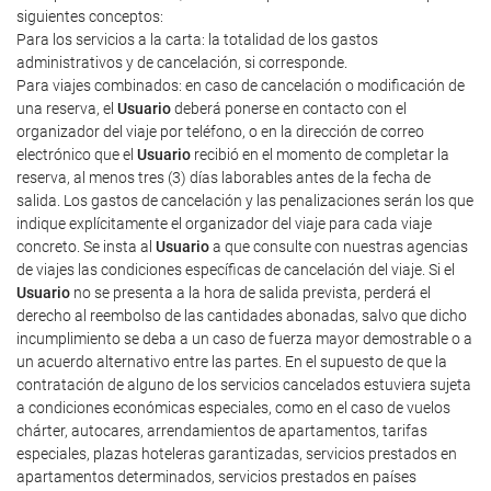
siguientes conceptos:
Para los servicios a la carta: la totalidad de los gastos
administrativos y de cancelación, si corresponde.
Para viajes combinados: en caso de cancelación o modificación de
una reserva, el
Usuario
deberá ponerse en contacto con el
organizador del viaje por teléfono, o en la dirección de correo
electrónico que el
Usuario
recibió en el momento de completar la
reserva, al menos tres (3) días laborables antes de la fecha de
salida. Los gastos de cancelación y las penalizaciones serán los que
indique explícitamente el organizador del viaje para cada viaje
concreto. Se insta al
Usuario
a que consulte con nuestras agencias
de viajes las condiciones específicas de cancelación del viaje. Si el
Usuario
no se presenta a la hora de salida prevista, perderá el
derecho al reembolso de las cantidades abonadas, salvo que dicho
incumplimiento se deba a un caso de fuerza mayor demostrable o a
un acuerdo alternativo entre las partes. En el supuesto de que la
contratación de alguno de los servicios cancelados estuviera sujeta
a condiciones económicas especiales, como en el caso de vuelos
chárter, autocares, arrendamientos de apartamentos, tarifas
especiales, plazas hoteleras garantizadas, servicios prestados en
apartamentos determinados, servicios prestados en países