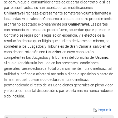
se comunique al consumidor antes de celebrar el contrato, o si las
partes contractuales han acordado las modificaciones.
Onlinetravel
rechaza expresamente someterse voluntariamente a
las Juntas Arbitrales de Consumo o a cualquier otro procedimiento
arbitral no aceptado expresamente por
Onlinetravel
. Las partes,
con renuncia expresa a su propio fuero, acuerdan que el presente
Contrato se regirá por la legislación española, y a efectos de la
resolución de cualquier litigio que pudiera derivarse del mismo, se
someten a los Juzgados y Tribunales de Gran Canaria, salvo en el
caso de contratación con
Usuario
s, en cuyo caso serán
competentes los Juzgados y Tribunales del domicilio del
Usuario
.
Si cualquier cláusula incluida en las presentes Condiciones
generales fuese declarada, total o parcialmente, nula o ineficaz, tal
nulidad o ineficacia afectará tan solo a dicha disposición o parte de
la misma que hubiese sido declarada nula o ineficaz,
permaneciendo el resto de las Condiciones generales en pleno vigor
y efecto, como si tal disposición o parte de la misma nunca hubiese
sido incluida.
Imprimir