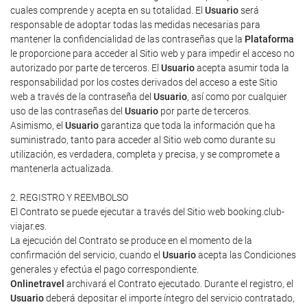
cuales comprende y acepta en su totalidad. El
Usuario
será
responsable de adoptar todas las medidas necesarias para
mantener la confidencialidad de las contraseñas que la
Plataforma
le proporcione para acceder al Sitio web y para impedir el acceso no
autorizado por parte de terceros. El
Usuario
acepta asumir toda la
responsabilidad por los costes derivados del acceso a este Sitio
web a través de la contraseña del
Usuario
, así como por cualquier
uso de las contraseñas del
Usuario
por parte de terceros.
Asimismo, el
Usuario
garantiza que toda la información que ha
suministrado, tanto para acceder al Sitio web como durante su
utilización, es verdadera, completa y precisa, y se compromete a
mantenerla actualizada.
2. REGISTRO Y REEMBOLSO
El Contrato se puede ejecutar a través del Sitio web booking.club-
viajar.es.
La ejecución del Contrato se produce en el momento de la
confirmación del servicio, cuando el
Usuario
acepta las Condiciones
generales y efectúa el pago correspondiente.
Onlinetravel
archivará el Contrato ejecutado. Durante el registro, el
Usuario
deberá depositar el importe íntegro del servicio contratado,