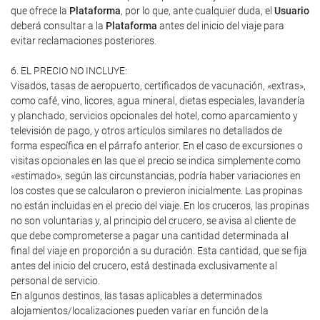
que ofrece la
Plataforma
, por lo que, ante cualquier duda, el
Usuario
deberá consultar a la
Plataforma
antes del inicio del viaje para
evitar reclamaciones posteriores.
6. EL PRECIO NO INCLUYE:
Visados, tasas de aeropuerto, certificados de vacunación, «extras»,
como café, vino, licores, agua mineral, dietas especiales, lavandería
y planchado, servicios opcionales del hotel, como aparcamiento y
televisión de pago, y otros artículos similares no detallados de
forma específica en el párrafo anterior. En el caso de excursiones o
visitas opcionales en las que el precio se indica simplemente como
«estimado», según las circunstancias, podría haber variaciones en
los costes que se calcularon o previeron inicialmente. Las propinas
no están incluidas en el precio del viaje. En los cruceros, las propinas
no son voluntarias y, al principio del crucero, se avisa al cliente de
que debe comprometerse a pagar una cantidad determinada al
final del viaje en proporción a su duración. Esta cantidad, que se fija
antes del inicio del crucero, está destinada exclusivamente al
personal de servicio.
En algunos destinos, las tasas aplicables a determinados
alojamientos/localizaciones pueden variar en función de la