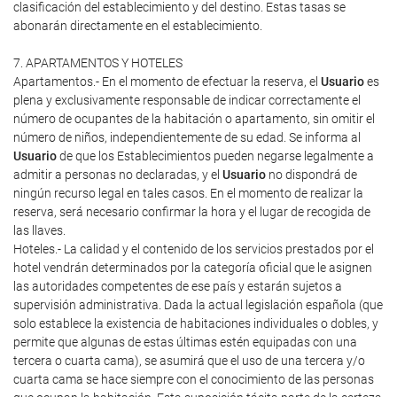
clasificación del establecimiento y del destino. Estas tasas se
abonarán directamente en el establecimiento.
7. APARTAMENTOS Y HOTELES
Apartamentos.- En el momento de efectuar la reserva, el
Usuario
es
plena y exclusivamente responsable de indicar correctamente el
número de ocupantes de la habitación o apartamento, sin omitir el
número de niños, independientemente de su edad. Se informa al
Usuario
de que los Establecimientos pueden negarse legalmente a
admitir a personas no declaradas, y el
Usuario
no dispondrá de
ningún recurso legal en tales casos. En el momento de realizar la
reserva, será necesario confirmar la hora y el lugar de recogida de
las llaves.
Hoteles.- La calidad y el contenido de los servicios prestados por el
hotel vendrán determinados por la categoría oficial que le asignen
las autoridades competentes de ese país y estarán sujetos a
supervisión administrativa. Dada la actual legislación española (que
solo establece la existencia de habitaciones individuales o dobles, y
permite que algunas de estas últimas estén equipadas con una
tercera o cuarta cama), se asumirá que el uso de una tercera y/o
cuarta cama se hace siempre con el conocimiento de las personas