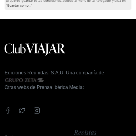
Si quieres guardar estas condiciones, accede al menú de tu navegador y clica en
"Guardar como..."
Ediciones Reunidas. S.A.U. Una compañía de
Otras webs de Prensa Ibérica Media:
Revistas