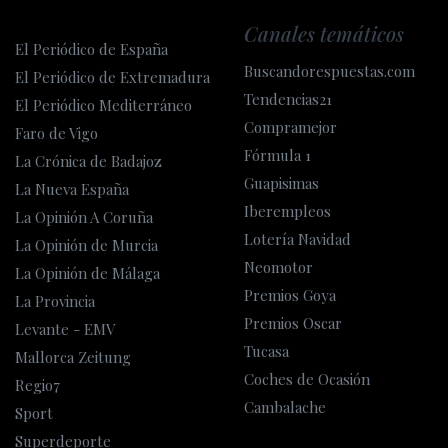
Canales temáticos
El Periódico de España
Buscandorespuestas.com
El Periódico de Extremadura
Tendencias21
El Periódico Mediterráneo
Compramejor
Faro de Vigo
Fórmula 1
La Crónica de Badajoz
Guapisimas
La Nueva España
Iberempleos
La Opinión A Coruña
Lotería Navidad
La Opinión de Murcia
Neomotor
La Opinión de Málaga
Premios Goya
La Provincia
Premios Oscar
Levante - EMV
Tucasa
Mallorca Zeitung
Coches de Ocasión
Regio7
Cambalache
Sport
Superdeporte