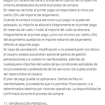
pagos con tarjeta bancaria y únicamente cuando se cumplan los
criterios establecidos durante el proceso de compra.
En reservas de hotel, el primer pago corresponderá al cinco por
ciento (5%) del importe del alojamiento.
Cuando la compra incluya servicios cuyo pago no pueda ser
aplazado, su importe se abonará íntegramente en el primer pago.
En reservas de vuelo + hotel, el importe del vuelo se abonará
íntegramente en el primer pago, junto con el cinco por ciento (5%)
del alojamiento,quedando el importe restante del alojamiento
diferido al segundo pago.
En caso de cancelación, modificación o no presentación (no-show),
el Usuario acepta que podrán aplicarse gastos de gestión,
penalizaciones y/o costes no reembolsables, además de
cualesquiera importes derivados de las condiciones aplicables de
los proveedores o prestadores de los servicios, los cuales podrán
ser repercutidos al Usuario.
El plan de pago puede no aplicarse a: Ciertas tarifas no
reembolsables, proveedores que no permitan financiación, o a
determinados destinos por razones operativas. La disponibilidad se
confirmará durante el proceso de compra.
17. INFORMACIÓN PERSONAL