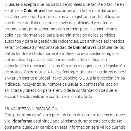
El
Usuario
acepta que los datos personales que facilite o facilite en
el futuro a
Onlinetravel
se incorporen a un fichero de datos de
carácter personal. La información así registrada podrá utilizarse
con fines estadísticos, para el envío de publicidad y material
promocional, para concursos con premio, para la suscripción a
boletines informativos, para la administración de los servicios
suscritos y para la gestión de incidencias. Los archivos así creados
serán propiedad y responsabilidad de
Onlinetravel
. El titular de los
datos tendrá en todo momento el derecho de acceder al registro
automatizado para ejercitar los derechos de rectificación,
cancelación o oposición, en los términos recogidos en la legislación
de protección de datos. A tales efectos, el titular de los datos deberá
enviar un escrito a Global Travel Booking, S.L.U. a la dirección arriba
indicada, incluyendo su nombre de
Usuario
, contraseña, acción
solicitada y dirección para el envío de la confirmación de que la
acción ha sido realizada conforme a lo solicitado.
18. VALIDEZ Y JURISDICCIÓN
Este programa es válido a partir del uno de octubre de dos mil doce,
y la
Plataforma
está vinculada al mismo durante este periodo. No
obstante, cualquier cambio en esta información será válido cuando