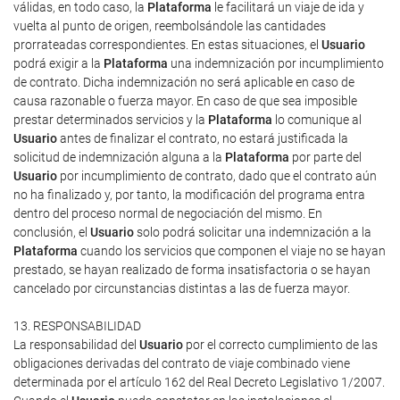
válidas, en todo caso, la
Plataforma
le facilitará un viaje de ida y
vuelta al punto de origen, reembolsándole las cantidades
prorrateadas correspondientes. En estas situaciones, el
Usuario
podrá exigir a la
Plataforma
una indemnización por incumplimiento
de contrato. Dicha indemnización no será aplicable en caso de
causa razonable o fuerza mayor. En caso de que sea imposible
prestar determinados servicios y la
Plataforma
lo comunique al
Usuario
antes de finalizar el contrato, no estará justificada la
solicitud de indemnización alguna a la
Plataforma
por parte del
Usuario
por incumplimiento de contrato, dado que el contrato aún
no ha finalizado y, por tanto, la modificación del programa entra
dentro del proceso normal de negociación del mismo. En
conclusión, el
Usuario
solo podrá solicitar una indemnización a la
Plataforma
cuando los servicios que componen el viaje no se hayan
prestado, se hayan realizado de forma insatisfactoria o se hayan
cancelado por circunstancias distintas a las de fuerza mayor.
13. RESPONSABILIDAD
La responsabilidad del
Usuario
por el correcto cumplimiento de las
obligaciones derivadas del contrato de viaje combinado viene
determinada por el artículo 162 del Real Decreto Legislativo 1/2007.