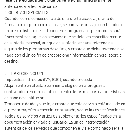
reserva efectuada dentro de los veinte días inmediatamente
anteriores a la fecha de salida.
4. OFERTAS ESPECIALES
Cuando, como consecuencia de una oferta especial, oferta de
última hora o promoción similar, se contrate un viaje combinado a
un precio distinto del indicado en el programa, el precio consistirá
únicamente en aquellos servicios que se detallen específicamente
en la oferta especial, aunque en la oferta se haga referencia a
alguno de los programas descritos, siempre que dicha referencia se
haga con el único fin de proporcionar información general sobre el
destino.
5. EL PRECIO INCLUYE:
Impuestos indirectos (IVA, IGIC), cuando proceda
Alojamiento en el establecimiento elegido en el programa
contratado o en otro establecimiento de las mismas características
en caso de sustitución.
Transporte de ida y vuelta, siempre que este servicio esté incluido en
el programa/oferta especial contratada, según las especificaciones
Todos los servicios y artículos suplementarios especificados en la
documentación enviada al
Usuario
. La única interpretación
auténtica de los servicios que componen el viaje combinado será la