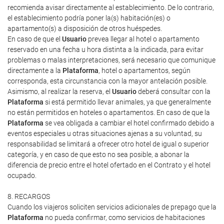
recomienda avisar directamente al establecimiento. De lo contrario,
el establecimiento podría poner la(s) habitación(es) o
apartamento(s) a disposición de otros huéspedes.
En caso de que el
Usuario
prevea llegar al hotel o apartamento
reservado en una fecha u hora distinta a la indicada, para evitar
problemas o malas interpretaciones, será necesario que comunique
directamente a la
Plataforma
, hotel o apartamentos, según
corresponda, esta circunstancia con la mayor antelación posible.
Asimismo, al realizar la reserva, el
Usuario
deberá consultar con la
Plataforma
si está permitido llevar animales, ya que generalmente
no están permitidos en hoteles o apartamentos. En caso de que la
Plataforma
se vea obligada a cambiar el hotel confirmado debido a
eventos especiales u otras situaciones ajenas a su voluntad, su
responsabilidad se limitará a ofrecer otro hotel de igual o superior
categoría, y en caso de que esto no sea posible, a abonar la
diferencia de precio entre el hotel ofertado en el Contrato y el hotel
ocupado.
8. RECARGOS
Cuando los viajeros soliciten servicios adicionales de prepago que la
Plataforma
no pueda confirmar, como servicios de habitaciones