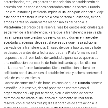
determinados, etc., los gastos de cancelación se establecerán de
acuerdo con las condiciones acordadas entre las partes. Cuando
una circunstancia justificada impida al
Usuario
participar en el viaje,
este podrá transferir la reserva a otra persona cualificada, siendo
ambas partes solidariamente responsables del pago a la
Plataforma
del precio de la reserva, más los gastos adicionales que
se deriven de la transferencia. Para que la transferencia sea válida,
las empresas que prestan los servicios incluidos en el viaje deben
aceptarla y, además, debe satisfacerse cualquier tasa adicional
derivada de la transferencia. En caso de que la habitación de hotel
se desocupe antes de la fecha acordada, la
Plataforma
no será
responsable del reembolso de cantidad alguna, salvo que reciba
una notificación por escrito del hotel indicando que los días no
utilizados no fueron facturados. Dicha notificación deberá ser
solicitada por el
Usuario
en el establecimiento y deberá contener el
sello del establecimiento.
Gastos de cancelación del hotel: en caso de que el
Usuario
cancele
o modifique la reserva, deberá ponerse en contacto con el
organizador del viaje por teléfono, o en la dirección de correo
electrónico facilitada al
Usuario
en el momento de realizar la
reserva, con al menos tres (3) días laborables de antelación a la