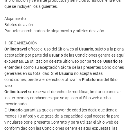
la promoción y venta de productos y servicios turísticos, entre los
que se incluyen los siguientes:
Alojamiento
Billetes de avión
Paquetes combinados de alojamiento y billetes de avión
1. ORGANIZACIÓN
Onlinetravel
ofrece el uso del Sitio web al
Usuario
, sujeto a la plena
aceptación por parte del
Usuario
de las Condiciones generales aquí
expuestas. La utilización de este Sitio web por parte del
Usuario
se
entenderá como su aceptación tácita de las presentes Condiciones
generales en su totalidad. Si el
Usuario
no acepta estas
condiciones, perderá el derecho a utilizar la
Plataforma
del Sitio
web.
Onlinetravel
se reserva el derecho de modificar, limitar o cancelar
los términos y condiciones que se aplican al Sitio web arriba
mencionado.
El
Usuario
garantiza que es mayor de edad (es decir, que tiene al
menos 18 años) y que goza de la capacidad legal necesaria para
vincularse por el presente Contrato y para utilizar el Sitio web de
conformidad con las Condiciones generales aquí expuestas, las