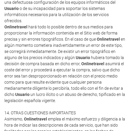
una defectuosa configuración de los equipos informáticos del
Usuario
o de su incapacidad para soportar los sistemas
informáticos necesarios para la utilización de los servicios
ofrecidos.
Onlinetravel
hará todo lo posible dentro de sus medios para
proporcionar la información contenida en el Sitio web de forma
precisa y sin errores tipográficos. En el caso de que
Onlinetravel
en
algún momento cometiera inadvertidamente un error de este tipo,
se corregirá inmediatamente. De existir un error tipográfico en
alguno de los precios indicados y algún
Usuario
hubiera tomado la
decisión de compra basada en dicho error,
Onlinetravel
asumirá el
coste del error y procederá a ejecutar la compra, salvo que dicho
error sea tan desproporcionado en relación con el precio medio
como para que resulte evidente que cualquier persona
medianamente diligente lo percibiría, todo ello con el fin de evitar a
dicho
Usuario
un lucro ilícito o un abuso de derecho, tipificado en la
legislación española vigente.
14. OTRAS CUESTIONES IMPORTANTES
Asimismo,
Onlinetravel
emplea el máximo esfuerzo y diligencia a la
hora de indicar las descripciones de cada servicio, que han sido