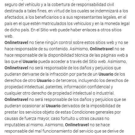
seguro del vehículo y a la cobertura de responsabilidad civil
destinada a tales fines, en virtud de los cuales se indemnizará a los
afectados, a los beneficiarios o a sus representantes legales, en el
país en el que estén matriculados los vehículos y en la moneda legal
de dicho país. En el Sitio web puede haber enlaces a otros sitios
web.
Onlinetravel
no tiene ningún control sobre estos sitios web y no se
hace responsable de su contenido. Asimismo,
Onlinetravel
no se
hace responsable de la disponibilidad técnica de las páginas web a
las que el
Usuario
pueda acceder a través del Sitio web. Asimismo,
Onlinetravel
no será responsable de los daños y perjuicios que
pudieran derivarse de la infracción por parte de un
Usuario
de los
derechos de otro
Usuario
o de terceros, incluyendo los derechos de
propiedad intelectual, patentes, información confidencial y
cualquier otro derecho de propiedad intelectual o industrial.
Onlinetravel
no será responsable de los daños y perjuicios que se
pudieran ocasionar al
Usuario
derivados de la imposibilidad de
prestar los servicios objeto de estas Condiciones generales por
causas de fuerza mayor, caso fortuito u otras causas no
imputables al mismo. Asimismo,
Onlinetravel
no se hace
responsable del mal funcionamiento del servicio que se derive de