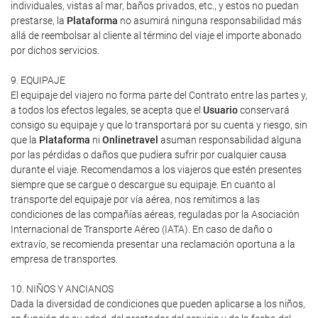
individuales, vistas al mar, baños privados, etc., y estos no puedan
prestarse, la
Plataforma
no asumirá ninguna responsabilidad más
allá de reembolsar al cliente al término del viaje el importe abonado
por dichos servicios.
9. EQUIPAJE
El equipaje del viajero no forma parte del Contrato entre las partes y,
a todos los efectos legales, se acepta que el
Usuario
conservará
consigo su equipaje y que lo transportará por su cuenta y riesgo, sin
que la
Plataforma
ni
Onlinetravel
asuman responsabilidad alguna
por las pérdidas o daños que pudiera sufrir por cualquier causa
durante el viaje. Recomendamos a los viajeros que estén presentes
siempre que se cargue o descargue su equipaje. En cuanto al
transporte del equipaje por vía aérea, nos remitimos a las
condiciones de las compañías aéreas, reguladas por la Asociación
Internacional de Transporte Aéreo (IATA). En caso de daño o
extravío, se recomienda presentar una reclamación oportuna a la
empresa de transportes.
10. NIÑOS Y ANCIANOS
Dada la diversidad de condiciones que pueden aplicarse a los niños,