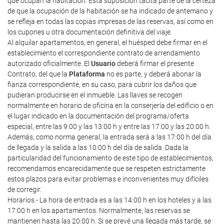
que ocupan la habitación. Esta suposición tácita parte de la certeza
de que la ocupación de la habitación se ha indicado de antemano y
se refleja en todas las copias impresas de las reservas, así como en
los cupones u otra documentación definitiva del viaje.
Al alquilar apartamentos, en general, el huésped debe firmar en el
establecimiento el correspondiente contrato de arrendamiento
autorizado oficialmente. El
Usuario
deberá firmar el presente
Contrato, del que la
Plataforma
no es parte, y deberá abonar la
fianza correspondiente, en su caso, para cubrir los daños que
pudieran producirse en el inmueble. Las llaves se recogen
normalmente en horario de oficina en la conserjería del edificio o en
el lugar indicado en la documentación del programa/oferta
especial, entre las 9:00 y las 13:00 h y entre las 17:00 y las 20:00 h.
Además, como norma general, la entrada será a las 17:00 h del día
de llegada y la salida a las 10:00 h del día de salida. Dada la
particularidad del funcionamiento de este tipo de establecimientos,
recomendamos encarecidamente que se respeten estrictamente
estos plazos para evitar problemas e inconvenientes muy difíciles
de corregir.
Horarios.- La hora de entrada es a las 14:00 h en los hoteles y a las
17:00 h en los apartamentos. Normalmente, las reservas se
mantienen hasta las 20:00 h. Si se prevé una llegada más tarde, se