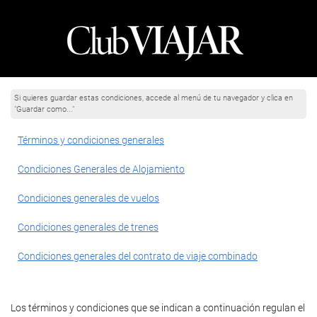
Si quieres guardar estas condiciones, accede al menú de tu navegador y clica en
"Guardar como..."
Términos y condiciones generales
Condiciones Generales de Alojamiento
Condiciones generales de vuelos
Condiciones generales de trenes
Condiciones generales del contrato de viaje combinado
Los términos y condiciones que se indican a continuación regulan el