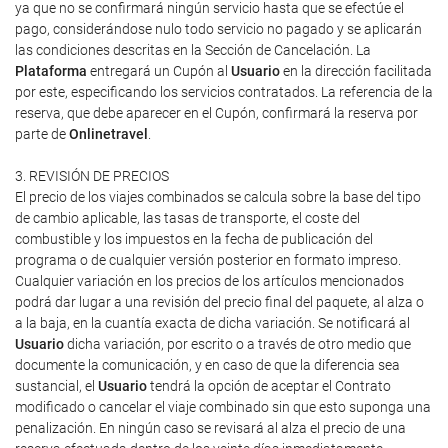
ya que no se confirmará ningún servicio hasta que se efectúe el
pago, considerándose nulo todo servicio no pagado y se aplicarán
las condiciones descritas en la Sección de Cancelación. La
Plataforma
entregará un Cupón al
Usuario
en la dirección facilitada
por este, especificando los servicios contratados. La referencia de la
reserva, que debe aparecer en el Cupón, confirmará la reserva por
parte de
Onlinetravel
.
3. REVISIÓN DE PRECIOS
El precio de los viajes combinados se calcula sobre la base del tipo
de cambio aplicable, las tasas de transporte, el coste del
combustible y los impuestos en la fecha de publicación del
programa o de cualquier versión posterior en formato impreso.
Cualquier variación en los precios de los artículos mencionados
podrá dar lugar a una revisión del precio final del paquete, al alza o
a la baja, en la cuantía exacta de dicha variación. Se notificará al
Usuario
dicha variación, por escrito o a través de otro medio que
documente la comunicación, y en caso de que la diferencia sea
sustancial, el
Usuario
tendrá la opción de aceptar el Contrato
modificado o cancelar el viaje combinado sin que esto suponga una
penalización. En ningún caso se revisará al alza el precio de una