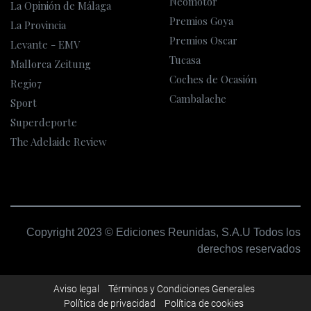
Neomotor
La Opinión de Málaga
Premios Goya
La Provincia
Premios Oscar
Levante - EMV
Tucasa
Mallorca Zeitung
Coches de Ocasión
Regio7
Cambalache
Sport
Superdeporte
The Adelaide Review
Copyright 2023 © Ediciones Reunidas, S.A.U Todos los
derechos reservados
Aviso legal
Términos y Condiciones Generales
Política de privacidad
Política de cookies