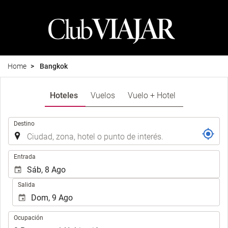
Home
Bangkok
Hoteles
Vuelos
Vuelo + Hotel
.
Destino
.
Entrada
Salida
Ocupación
Ocupación