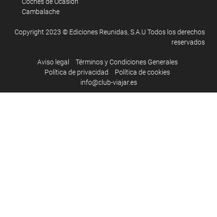
Coches de Ocasión
Cambalache
Copyright 2023 © Ediciones Reunidas, S.A.U Todos los derechos
reservados
Aviso legal
Términos y Condiciones Generales
Política de privacidad
Política de cookies
info@club-viajar.es