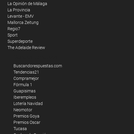
La Opinión de Málaga
La Provincia
Levante - EMV
Mallorca Zeitung
Regio7
Sport
Superdeporte
The Adelaide Review
Canales temáticos
Buscandorespuestas.com
Tendencias21
Compramejor
Fórmula 1
Guapisimas
Iberempleos
Lotería Navidad
Neomotor
Premios Goya
Premios Oscar
Tucasa