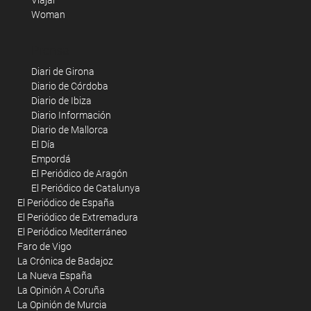
Woman
Prensa
Diari de Girona
Diario de Córdoba
Diario de Ibiza
Diario Información
Diario de Mallorca
El Día
Empordá
El Periódico de Aragón
El Periódico de Catalunya
El Periódico de España
El Periódico de Extremadura
El Periódico Mediterráneo
Faro de Vigo
La Crónica de Badajoz
La Nueva España
La Opinión A Coruña
La Opinión de Murcia