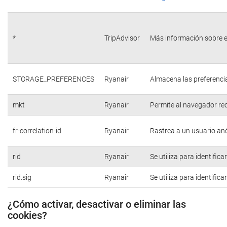
*
TripAdvisor
Más información sobre e
STORAGE_PREFERENCES
Ryanair
Almacena las preferencia
mkt
Ryanair
Permite al navegador rec
fr-correlation-id
Ryanair
Rastrea a un usuario anó
rid
Ryanair
Se utiliza para identific
rid.sig
Ryanair
Se utiliza para identific
¿Cómo activar, desactivar o eliminar las
cookies?