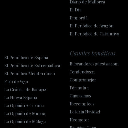
Diario de Mallorca
El Día
Empordá
El Periódico de Aragón
El Periódico de Catalunya
Canales temáticos
El Periódico de España
Buscandorespuestas.com
El Periódico de Extremadura
Tendencias21
El Periódico Mediterráneo
Compramejor
Faro de Vigo
Fórmula 1
La Crónica de Badajoz
Guapisimas
La Nueva España
Iberempleos
La Opinión A Coruña
Lotería Navidad
La Opinión de Murcia
Neomotor
La Opinión de Málaga
Premios Goya