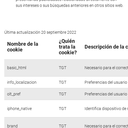
sus intereses o sus búsquedas anteriores en otros sitios web.
Última actualización 20 septiembre 2022
¿Quién
Nombre de la
trata la
Descripción de la 
cookie
cookie?
basic_html
TGT
Necesario para el correc
info_localizacion
TGT
Preferencias del usuario
olt_pref
TGT
Preferencias del usuario
iphone_native
TGT
Identifica dispositivo d
brand
TGT
Necesario para el correc