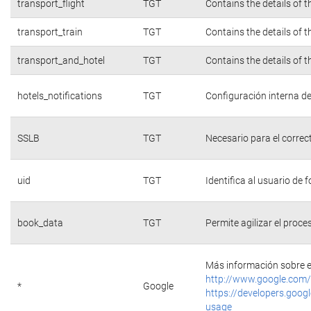
transport_flight
TGT
Contains the details of 
transport_train
TGT
Contains the details of 
transport_and_hotel
TGT
Contains the details of 
hotels_notifications
TGT
Configuración interna de
SSLB
TGT
Necesario para el correc
uid
TGT
Identifica al usuario de
book_data
TGT
Permite agilizar el proce
Más información sobre e
http://www.google.com/
*
Google
https://developers.googl
usage