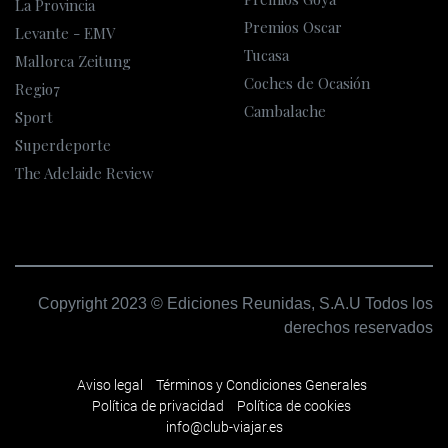
La Provincia
Premios Oscar
Levante - EMV
Tucasa
Mallorca Zeitung
Coches de Ocasión
Regio7
Cambalache
Sport
Superdeporte
The Adelaide Review
Copyright 2023 © Ediciones Reunidas, S.A.U Todos los
derechos reservados
Aviso legal
Términos y Condiciones Generales
Política de privacidad
Política de cookies
info@club-viajar.es