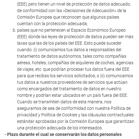
(EEE) pero tienen un nivel de protección de datos adecuado,
de conformidad con las «Decisiones de Adecuación» de la
Comisión Europea que reconocen que algunos países
cuentan con la protección adecuada;
países que no pertenecen al Espacio Económico Europeo
(EEE) donde las leyes de protección de datos pueden ser más
laxas que las de los países del EEE. Esto puede suceder
cuando: (i) comunicamos tus datos a responsables del
tratamiento de datos autónomos, tales como compañías
aéreas, hoteles, compañías de alquileres de coches, agencias
de viajes, etc. que podrían procesar tus datos fuera del EEE
para que recibas los servicios solicitados; o (ii) comunicamos
tus datos a nuestros proveedores de servicios que actúan
como encargados del tratamiento de datos en nuestro
nombre y podrían estar ubicados en un país fuera del EEE.
Cuando se transmiten datos de esta manera, nos
aseguramos de sea de conformidad con nuestra Política de
privacidad y Política de Cookies y las cláusulas contractuales
estándar aprobadas por la Comisión Europea que garantizan
una protección adecuada de los interesados.
- Plazo durante el cual se conservarán los datos personales