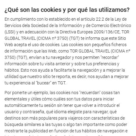
¿Qué son las cookies y por qué las utilizamos?
En cumplimiento con lo establecido en el artículo 22.2 de la Ley de
Servicios dela Sociedad de la Información y de Comercio Electrónico
(LSSI) y en adecuación con la Directiva Europea 2009/136/CE, TOR
GLOBAL TRAVEL (CICMA nº 3750) (TGT) te informa que este Sitio
Web acepta el uso de cookies. Las cookies son pequeños ficheros
de información que las Web, como TOR GLOBAL TRAVEL (CICMA nº
3750) (TGT), envían a tu navegador y nos permiten "recordar"
información sobre tu visita anterior y sobre tus preferencias y
hábitos. Esto nos ayuda a facilitarte la navegación y a mejorar la
utilidad que nuestro sitio te reporta, es decir, nos ayudan a mejorar
tu experiencia al "bucear" en TGT.
Por ponerte un ejemplo, las cookies nos "recuerdan" cosas tan
elementales y útiles cómo cuáles son tus datos para iniciar
automáticamente tu sesión sin tener que volver a introducir el
usuario y contraseña, qué idioma elegiste para navegar, qué
destinos son más populares para viajeros con características de
búsqueda similares a las tuyas o algo tan importante como poder
mostrarte la publicidad en función de tus hábitos de navegación e