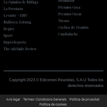
Neomotor
La Opinión de Málaga
Premios Goya
La Provincia
Premios Oscar
Levante - EMV
Tucasa
Mallorca Zeitung
Coches de Ocasión
Regio7
Cambalache
Sport
Superdeporte
The Adelaide Review
Copyright 2023 © Ediciones Reunidas, S.A.U Todos los
derechos reservados
Avís legal
Termes i Condicions Generals
Poli­tica de privacitat
Política de cookies