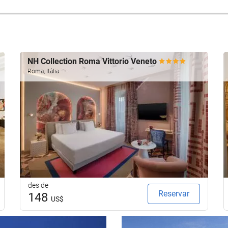
NH Collection Roma Vittorio Veneto
Roma, Itàlia
des de
Reservar
148
US$