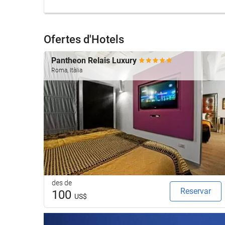
Ofertes d'Hotels
Pantheon Relais Luxury
Roma, Itàlia
des de
Reservar
100
US$