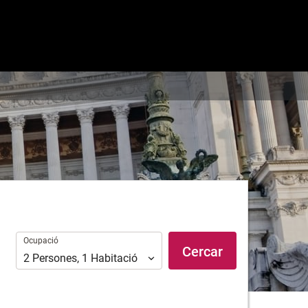
Ocupació
Ocupació
Cercar
2
Persones
,
1
Habitació