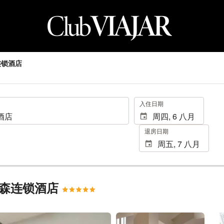
连锁酒店
.
入住日期
退房日期
迪森连锁酒店
查看25张照片