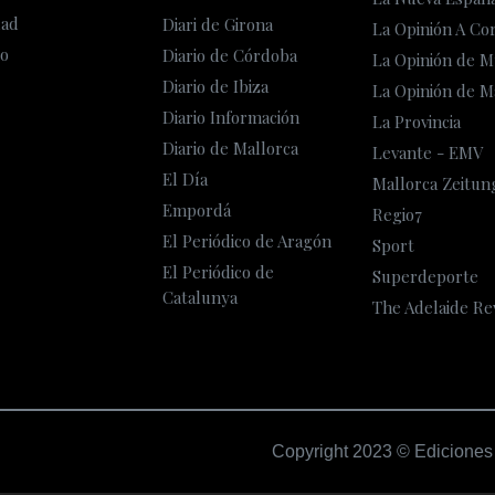
dad
Diari de Girona
La Opinión A Co
o
Diario de Córdoba
La Opinión de M
Diario de Ibiza
La Opinión de M
Diario Información
La Provincia
Diario de Mallorca
Levante - EMV
El Día
Mallorca Zeitun
Empordá
Regio7
El Periódico de Aragón
Sport
El Periódico de
Superdeporte
Catalunya
The Adelaide Re
Copyright 2023 © Ediciones