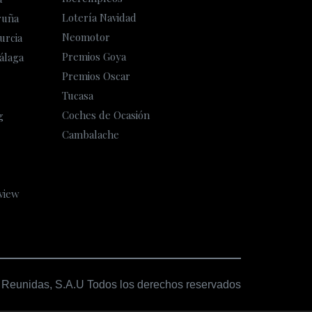
Lotería Navidad
ruña
Neomotor
urcia
Premios Goya
álaga
Premios Oscar
Tucasa
Coches de Ocasión
g
Cambalache
view
 Reunidas, S.A.U Todos los derechos reservados