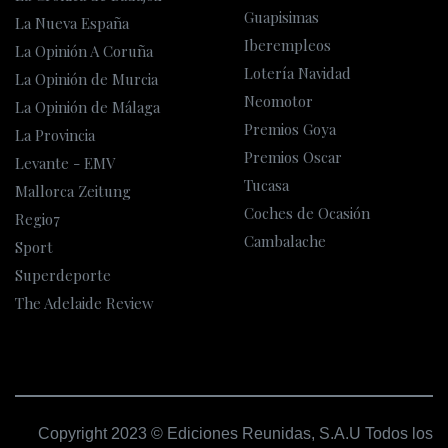
Guapisimas
La Nueva España
Iberempleos
La Opinión A Coruña
Lotería Navidad
La Opinión de Murcia
Neomotor
La Opinión de Málaga
Premios Goya
La Provincia
Premios Oscar
Levante - EMV
Tucasa
Mallorca Zeitung
Coches de Ocasión
Regio7
Cambalache
Sport
Superdeporte
The Adelaide Review
Copyright 2023 © Ediciones Reunidas, S.A.U Todos los