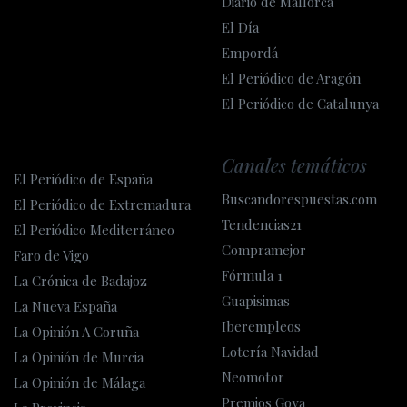
Diario de Mallorca
El Día
Empordá
El Periódico de Aragón
El Periódico de Catalunya
Canales temáticos
El Periódico de España
Buscandorespuestas.com
El Periódico de Extremadura
Tendencias21
El Periódico Mediterráneo
Compramejor
Faro de Vigo
Fórmula 1
La Crónica de Badajoz
Guapisimas
La Nueva España
Iberempleos
La Opinión A Coruña
Lotería Navidad
La Opinión de Murcia
Neomotor
La Opinión de Málaga
Premios Goya