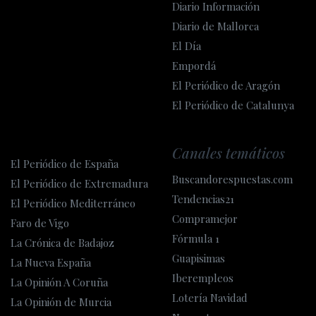
Diario Información
Diario de Mallorca
El Día
Empordá
El Periódico de Aragón
El Periódico de Catalunya
Canales temáticos
El Periódico de España
Buscandorespuestas.com
El Periódico de Extremadura
Tendencias21
El Periódico Mediterráneo
Compramejor
Faro de Vigo
Fórmula 1
La Crónica de Badajoz
Guapisimas
La Nueva España
Iberempleos
La Opinión A Coruña
Lotería Navidad
La Opinión de Murcia