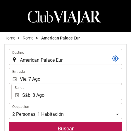
Home
Roma
American Palace Eur
.
Destino
.
Entrada
Salida
Ocupación
Ocupación
2
Personas
,
1
Habitación
Buscar