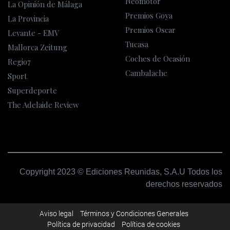
Neomotor
La Opinión de Málaga
Premios Goya
La Provincia
Premios Oscar
Levante - EMV
Tucasa
Mallorca Zeitung
Coches de Ocasión
Regio7
Cambalache
Sport
Superdeporte
The Adelaide Review
Copyright 2023 © Ediciones Reunidas, S.A.U Todos los
derechos reservados
Aviso legal
Términos y Condiciones Generales
Política de privacidad
Política de cookies