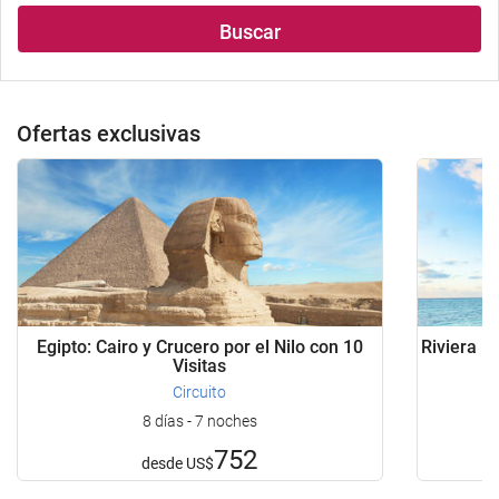
Buscar
Ofertas exclusivas
Egipto: Cairo y Crucero por el Nilo con 10
Riviera M
Visitas
Circuito
8 días - 7 noches
752
desde
US$