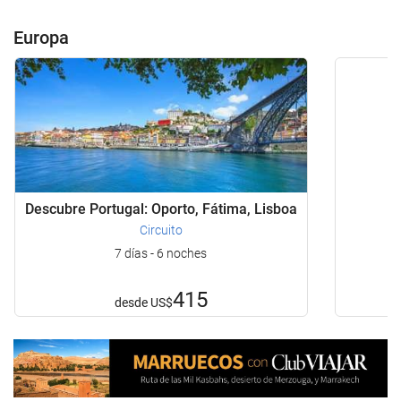
Europa
Descubre Portugal: Oporto, Fátima, Lisboa
Circuito
7 días - 6 noches
415
desde
US$