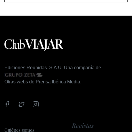
Ediciones Reunidas. S.A.U. Una compañía de
Otras webs de Prensa Ibérica Media:
Revistas
Quiénes somos