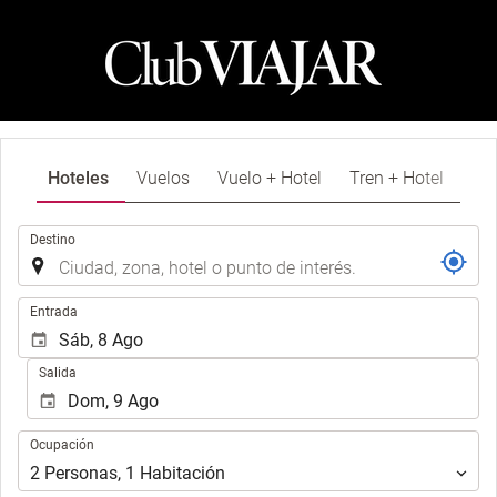
Hoteles
Vuelos
Vuelo + Hotel
Tren + Hotel
.
Destino
.
Entrada
Salida
Ocupación
Ocupación
2
Personas
,
1
Habitación