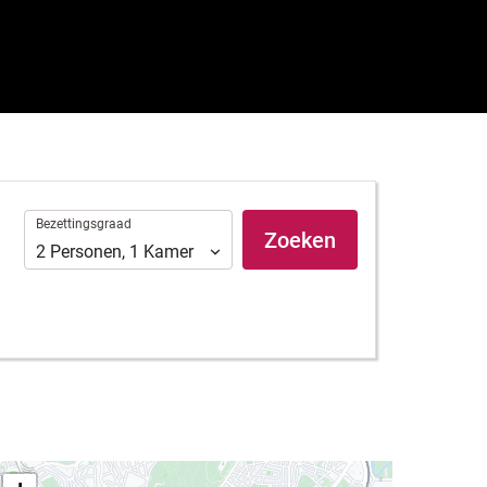
Bezettingsgraad
Bezettingsgraad
Zoeken
2
Personen
,
1
Kamer