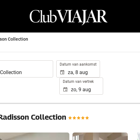
son Collection
.
Datum van aankomst
Datum van vertrek
Radisson Collection
Bekijk 25 foto's