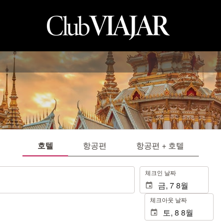
호텔
항공편
항공편 + 호텔
.
체크인 날짜
체크아웃 날짜