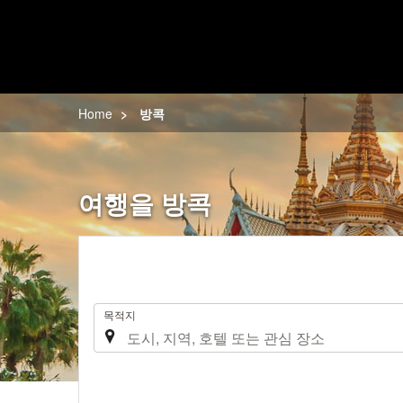
Home
방콕
여행을 방콕
.
목적지