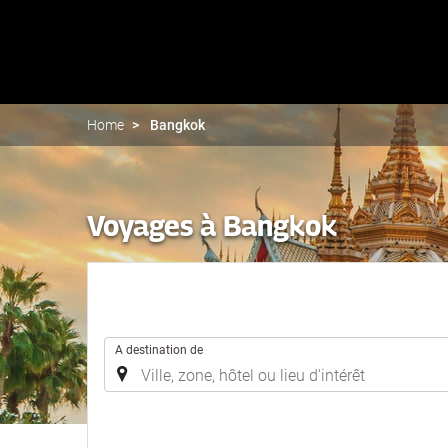
Home
Bangkok
Voyages à Bangkok
.
A destination de