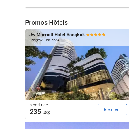
Promos Hôtels
Jw Marriott Hotel Bangkok
Bangkok, Thaïlande
à partir de
Réserver
235
US$