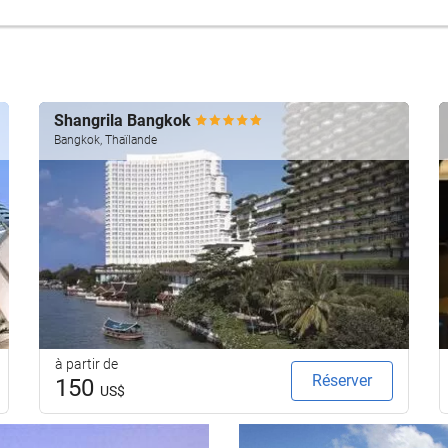
Shangrila Bangkok
Bangkok, Thaïlande
à partir de
Réserver
150
US$