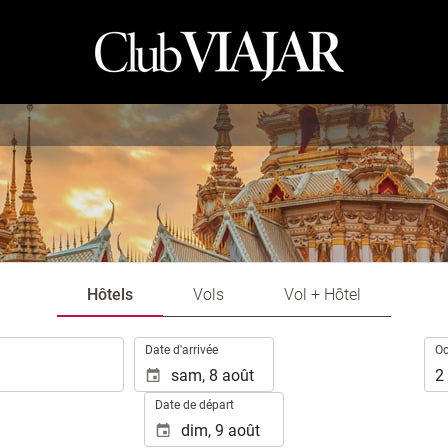
Hôtels
Vols
Vol + Hôtel
.
Occ
Date d'arrivée
Oc
2
Date de départ