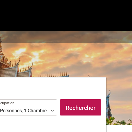
upation
cupation
Rechercher
Personnes
,
1
Chambre