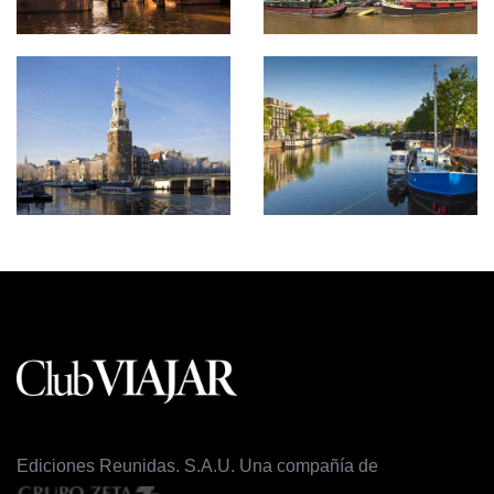
Ediciones Reunidas. S.A.U. Una compañía de