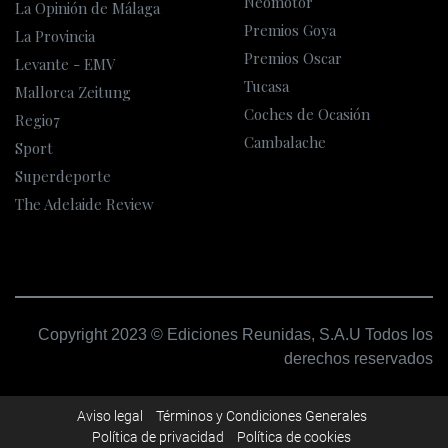
Neomotor
La Opinión de Málaga
Premios Goya
La Provincia
Premios Oscar
Levante - EMV
Tucasa
Mallorca Zeitung
Coches de Ocasión
Regio7
Cambalache
Sport
Superdeporte
The Adelaide Review
Copyright 2023 © Ediciones Reunidas, S.A.U Todos los
derechos reservados
Aviso legal
Términos y Condiciones Generales
Polí­tica de privacidad
Política de cookies