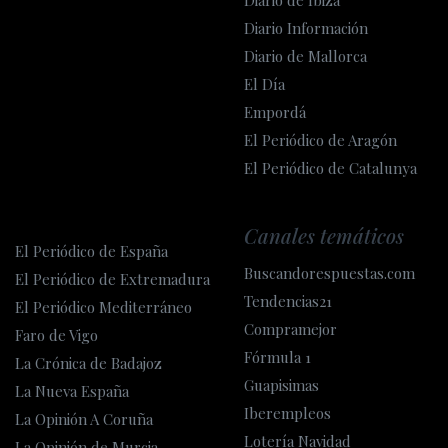
Diario de Ibiza
Diario Información
Diario de Mallorca
El Día
Empordá
El Periódico de Aragón
El Periódico de Catalunya
Canales temáticos
El Periódico de España
Buscandorespuestas.com
El Periódico de Extremadura
Tendencias21
El Periódico Mediterráneo
Compramejor
Faro de Vigo
Fórmula 1
La Crónica de Badajoz
Guapisimas
La Nueva España
Iberempleos
La Opinión A Coruña
Lotería Navidad
La Opinión de Murcia