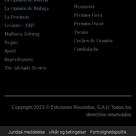
Neomotor
La Opinión de Málaga
Premios Goya
La Provincia
Premios Oscar
Levante - EMV
Tucasa
Mallorca Zeitung
Coches de Ocasión
Regio7
Cambalache
Sport
Superdeporte
The Adelaide Review
Copyright 2023 © Ediciones Reunidas, S.A.U Todos los
derechos reservados
Juridisk meddelelse
vilkår og betingelser
Fortrolighedspolitik