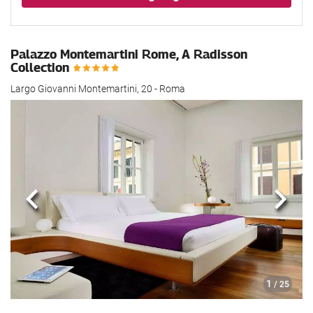
Palazzo Montemartini Rome, A Radisson
Collection
Largo Giovanni Montemartini, 20 - Roma
Previous
Næst
1
/ 25