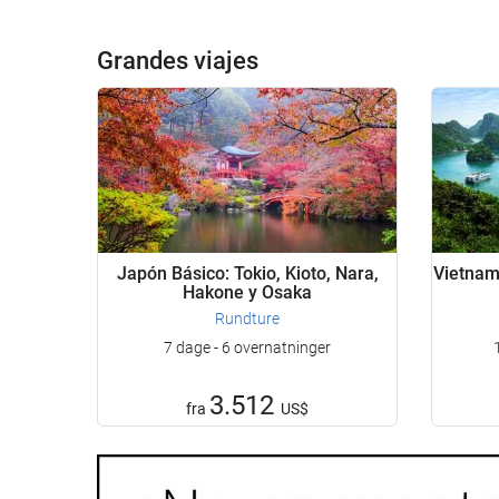
Grandes viajes
Japón Básico: Tokio, Kioto, Nara,
Vietnam 
Hakone y Osaka
Rundture
7 dage - 6 overnatninger
3.512
fra
US$