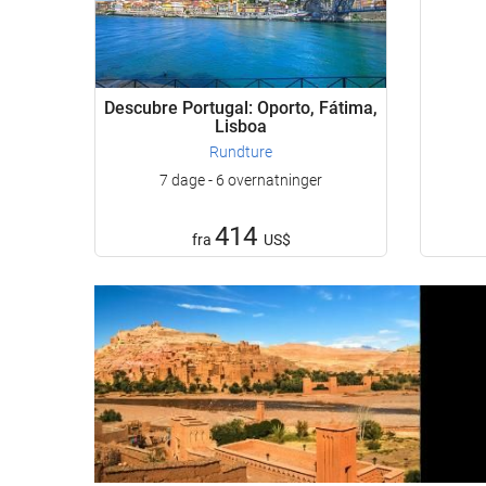
Descubre Portugal: Oporto, Fátima,
Lisboa
Rundture
7 dage - 6 overnatninger
414
fra
US$