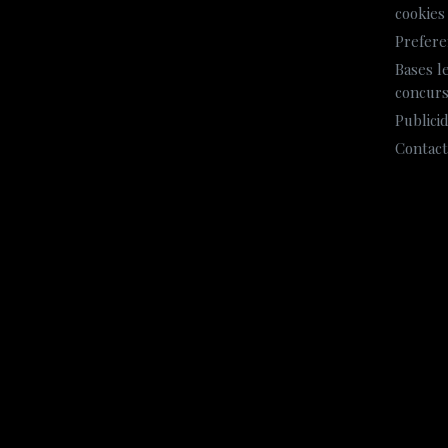
cookies
Prefere
Bases l
concur
Publici
Contact