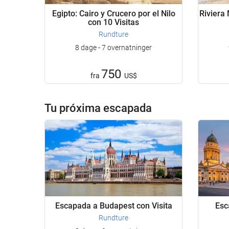
Egipto: Cairo y Crucero por el Nilo
Riviera
con 10 Visitas
Rundture
8 dage - 7 overnatninger
750
fra
US$
Tu próxima escapada
Escapada a Budapest con Visita
Esc
Rundture