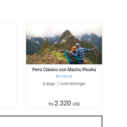
Perú Clásico con Machu Picchu
Rundture
8 dage - 7 overnatninger
2.320
fra
US$