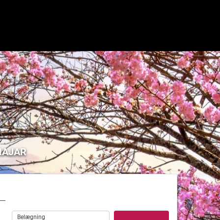
VIAJAR
Belægning
Belægning