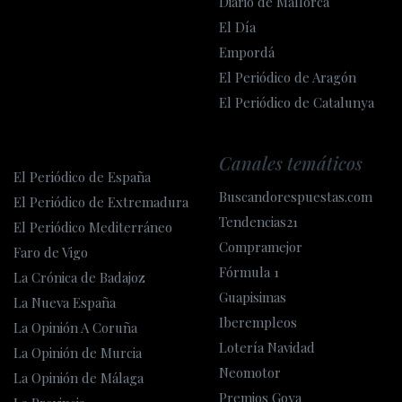
Diario de Mallorca
El Día
Empordá
El Periódico de Aragón
El Periódico de Catalunya
Canales temáticos
El Periódico de España
Buscandorespuestas.com
El Periódico de Extremadura
Tendencias21
El Periódico Mediterráneo
Compramejor
Faro de Vigo
Fórmula 1
La Crónica de Badajoz
Guapisimas
La Nueva España
Iberempleos
La Opinión A Coruña
Lotería Navidad
La Opinión de Murcia
Neomotor
La Opinión de Málaga
Premios Goya