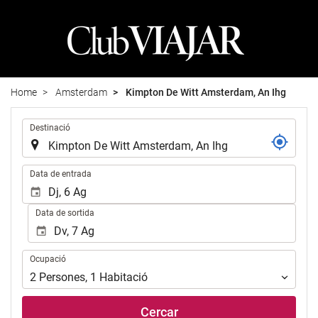
Home
Amsterdam
Kimpton De Witt Amsterdam, An Ihg
.
Destinació
.
Data de entrada
Data de sortida
Ocupació
Ocupació
2
Persones
,
1
Habitació
Cercar