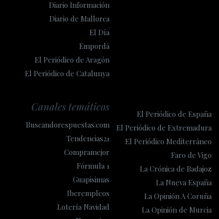
Diario Información
Diario de Mallorca
El Día
Empordá
El Periódico de Aragón
El Periódico de Catalunya
Canales temáticos
El Periódico de España
Buscandorespuestas.com
El Periódico de Extremadura
Tendencias21
El Periódico Mediterráneo
Compramejor
Faro de Vigo
Fórmula 1
La Crónica de Badajoz
Guapisimas
La Nueva España
Iberempleos
La Opinión A Coruña
Lotería Navidad
La Opinión de Murcia