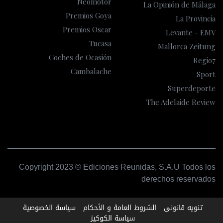
Neomotor
La Opinión de Málaga
Premios Goya
La Provincia
Premios Oscar
Levante - EMV
Tucasa
Mallorca Zeitung
Coches de Ocasión
Regio7
Cambalache
Sport
Superdeporte
The Adelaide Review
Copyright 2023 © Ediciones Reunidas, S.A.U Todos los
derechos reservados
تنويه قانونى
الشروط العامة و الأحكام
سياسة الخصوصية
سياسة الكوكيز