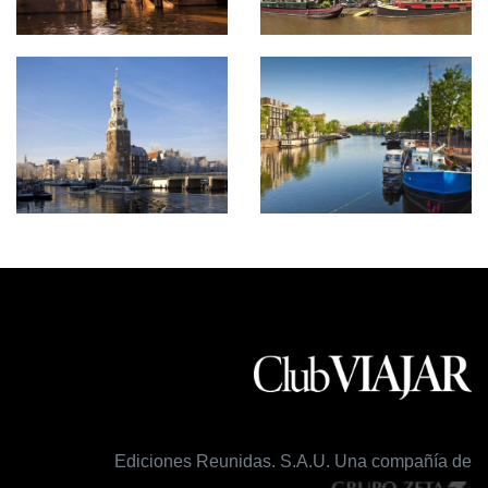
Ediciones Reunidas. S.A.U. Una compañía de